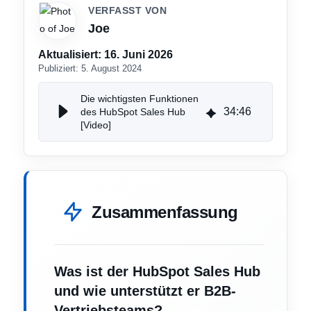
VERFASST VON
Joe
Aktualisiert:
16. Juni 2026
Publiziert:
5. August 2024
Die wichtigsten Funktionen
34
:
46
des HubSpot Sales Hub
[Video]
Zusammenfassung
Was ist der HubSpot Sales Hub
und wie unterstützt er B2B-
Vertriebsteams?