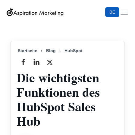
DE
Startseite
›
Blog
›
HubSpot
Die wichtigsten
Funktionen des
HubSpot Sales
Hub