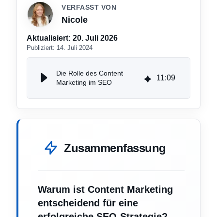
VERFASST VON
Nicole
Aktualisiert:
20. Juli 2026
Publiziert:
14. Juli 2024
Die Rolle des Content
11
:
09
Marketing im SEO
Zusammenfassung
Warum ist Content Marketing
entscheidend für eine
erfolgreiche SEO-Strategie?