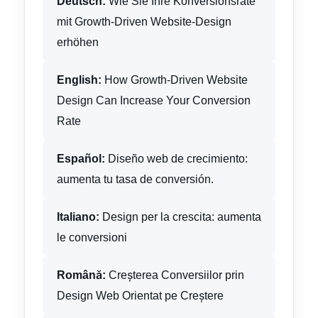
Deutsch:
Wie Sie Ihre Konversionsrate
mit Growth-Driven Website-Design
erhöhen
English:
How Growth-Driven Website
Design Can Increase Your Conversion
Rate
Español:
Diseño web de crecimiento:
aumenta tu tasa de conversión.
Italiano:
Design per la crescita: aumenta
le conversioni
Română:
Creșterea Conversiilor prin
Design Web Orientat pe Creștere