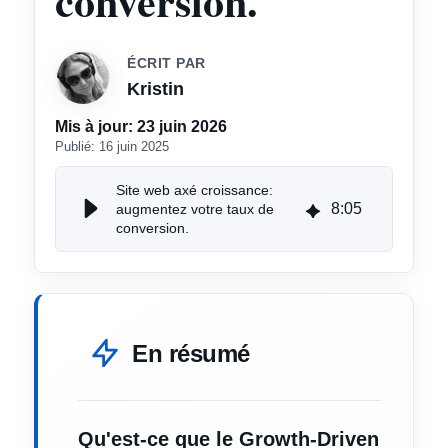
conversion.
ÉCRIT PAR
Kristin
Mis à jour:
23 juin 2026
Publié:
16 juin 2025
Site web axé croissance:
8
:
05
augmentez votre taux de
conversion.
En résumé
Qu'est-ce que le Growth-Driven