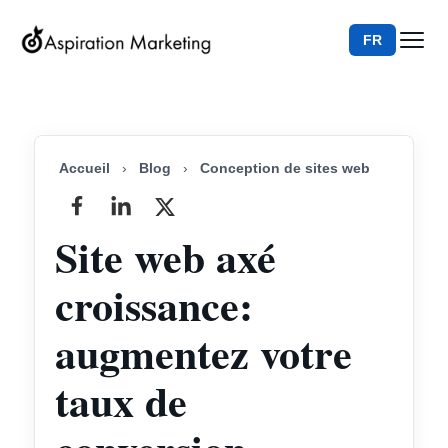
FR
Accueil
›
Blog
›
Conception de sites web
Site web axé
croissance:
augmentez votre
taux de