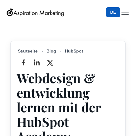
DE
Startseite
›
Blog
›
HubSpot
Webdesign &
entwicklung
lernen mit der
HubSpot