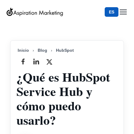
ES
Inicio
›
Blog
›
HubSpot
¿Qué es HubSpot
Service Hub y
cómo puedo
usarlo?