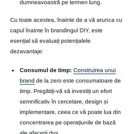
dumneavoastră pe termen lung.
Cu toate acestea, înainte de a vă arunca cu
capul înainte în brandingul DIY, este
esențial să evaluați potențialele
dezavantaje:
Consumul de timp:
Construirea unui
brand
de la zero este consumatoare de
timp. Pregătiți-vă să investiți un efort
semnificativ în cercetare, design și
implementare, ceea ce vă poate lua din
concentrarea pe operațiunile de bază
ale afacerii dvs.