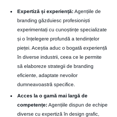
Expertiză și experiență:
Agențiile de
branding găzduiesc profesioniști
experimentați cu cunoștințe specializate
și o înțelegere profundă a tendințelor
pieței. Aceștia aduc o bogată experiență
în diverse industrii, ceea ce le permite
să elaboreze strategii de branding
eficiente, adaptate nevoilor
dumneavoastră specifice.
Acces la o gamă mai largă de
competențe:
Agențiile dispun de echipe
diverse cu expertiză în design grafic,