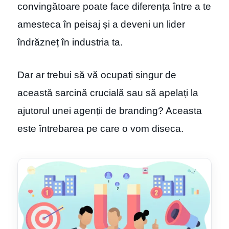
convingătoare poate face diferența între a te
amesteca în peisaj și a deveni un lider
îndrăzneț în industria ta.
Dar ar trebui să vă ocupați singur de
această sarcină crucială sau să apelați la
ajutorul unei agenții de branding? Aceasta
este întrebarea pe care o vom diseca.