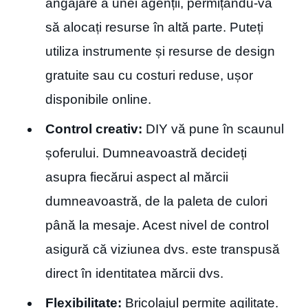
angajare a unei agenții, permițându-vă
să alocați resurse în altă parte. Puteți
utiliza instrumente și resurse de design
gratuite sau cu costuri reduse, ușor
disponibile online.
Control creativ:
DIY vă pune în scaunul
șoferului. Dumneavoastră decideți
asupra fiecărui aspect al mărcii
dumneavoastră, de la paleta de culori
până la mesaje. Acest nivel de control
asigură că viziunea dvs. este transpusă
direct în identitatea mărcii dvs.
Flexibilitate:
Bricolajul permite agilitate.