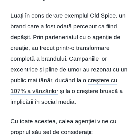
Luați în considerare exemplul Old Spice, un
brand care a fost odată perceput ca fiind
depășit. Prin parteneriatul cu o agenție de
creație, au trecut printr-o transformare
completă a brandului. Campaniile lor
excentrice și pline de umor au rezonat cu un
public mai tânăr, ducând la o
creștere cu
107% a vânzărilor
și la o creștere bruscă a
implicării în social media.
Cu toate acestea, calea agenției vine cu
propriul său set de considerații: