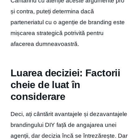
Cântărind cu atenție aceste argumente pro
și contra, puteți determina dacă
parteneriatul cu o agenție de branding este
mișcarea strategică potrivită pentru
afacerea dumneavoastră.
Luarea deciziei: Factorii
cheie de luat în
considerare
Deci, ați cântărit avantajele și dezavantajele
brandingului DIY față de angajarea unei
agenții, dar decizia încă se întrezărește. Dar