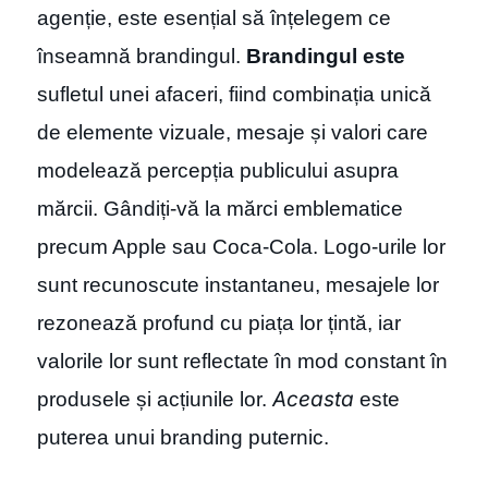
agenție, este esențial să înțelegem ce
înseamnă brandingul.
Brandingul este
sufletul unei afaceri, fiind combinația unică
de elemente vizuale, mesaje și valori care
modelează percepția publicului asupra
mărcii. Gândiți-vă la mărci emblematice
precum Apple sau Coca-Cola. Logo-urile lor
sunt recunoscute instantaneu, mesajele lor
rezonează profund cu piața lor țintă, iar
valorile lor sunt reflectate în mod constant în
Aceasta
produsele și acțiunile lor.
este
puterea unui branding puternic.