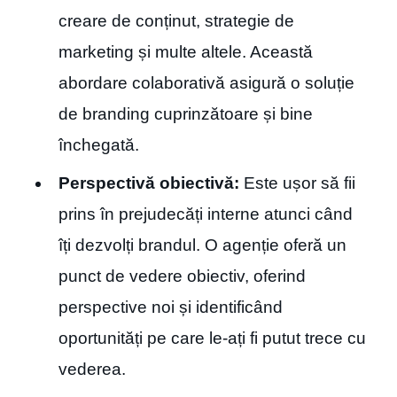
creare de conținut, strategie de
marketing și multe altele. Această
abordare colaborativă asigură o soluție
de branding cuprinzătoare și bine
închegată.
Perspectivă obiectivă:
Este ușor să fii
prins în prejudecăți interne atunci când
îți dezvolți brandul. O agenție oferă un
punct de vedere obiectiv, oferind
perspective noi și identificând
oportunități pe care le-ați fi putut trece cu
vederea.