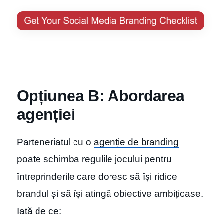
Opțiunea B: Abordarea
agenției
Parteneriatul cu o
agenție de branding
poate schimba regulile jocului pentru
întreprinderile care doresc să își ridice
brandul și să își atingă obiective ambițioase.
Iată de ce: