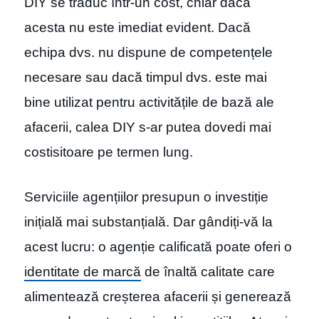
DIY se traduc într-un cost, chiar dacă
acesta nu este imediat evident. Dacă
echipa dvs. nu dispune de competențele
necesare sau dacă timpul dvs. este mai
bine utilizat pentru activitățile de bază ale
afacerii, calea DIY s-ar putea dovedi mai
costisitoare pe termen lung.
Serviciile agențiilor presupun o investiție
inițială mai substanțială. Dar gândiți-vă la
acest lucru: o agenție calificată poate oferi o
identitate de marcă
de înaltă calitate care
alimentează creșterea afacerii și generează