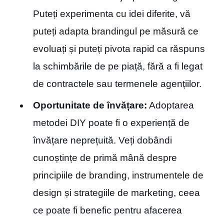
Puteți experimenta cu idei diferite, vă
puteți adapta brandingul pe măsură ce
evoluați și puteți pivota rapid ca răspuns
la schimbările de pe piață, fără a fi legat
de contractele sau termenele agențiilor.
Oportunitate de învățare:
Adoptarea
metodei DIY poate fi o experiență de
învățare neprețuită. Veți dobândi
cunoștințe de primă mână despre
principiile de branding, instrumentele de
design și strategiile de marketing, ceea
ce poate fi benefic pentru afacerea