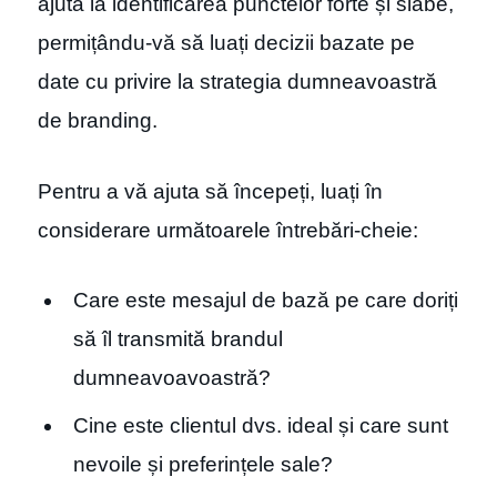
ajută la identificarea punctelor forte și slabe,
permițându-vă să luați decizii bazate pe
date cu privire la strategia dumneavoastră
de branding.
Pentru a vă ajuta să începeți, luați în
considerare următoarele întrebări-cheie:
Care este mesajul de bază pe care doriți
să îl transmită brandul
dumneavoavoastră?
Cine este clientul dvs. ideal și care sunt
nevoile și preferințele sale?