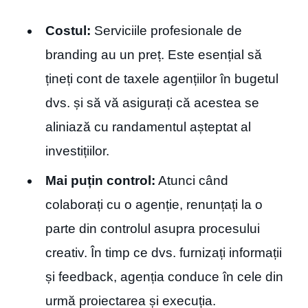
Costul:
Serviciile profesionale de
branding au un preț. Este esențial să
țineți cont de taxele agențiilor în bugetul
dvs. și să vă asigurați că acestea se
aliniază cu randamentul așteptat al
investițiilor.
Mai puțin control:
Atunci când
colaborați cu o agenție, renunțați la o
parte din controlul asupra procesului
creativ. În timp ce dvs. furnizați informații
și feedback, agenția conduce în cele din
urmă proiectarea și execuția.