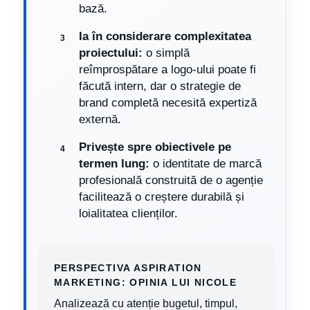
bază.
Ia în considerare complexitatea
proiectului:
o simplă
reîmprospătare a logo-ului poate fi
făcută intern, dar o strategie de
brand completă necesită expertiză
externă.
Privește spre obiectivele pe
termen lung:
o identitate de marcă
profesională construită de o agenție
facilitează o creștere durabilă și
loialitatea clienților.
PERSPECTIVA ASPIRATION
MARKETING: OPINIA LUI NICOLE
Analizează cu atenție bugetul, timpul,