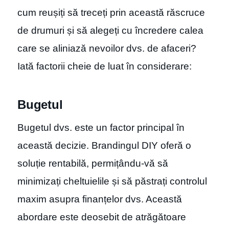
cum reușiți să treceți prin această răscruce
de drumuri și să alegeți cu încredere calea
care se aliniază nevoilor dvs. de afaceri?
Iată factorii cheie de luat în considerare:
Bugetul
Bugetul dvs. este un factor principal în
această decizie. Brandingul DIY oferă o
soluție rentabilă, permițându-vă să
minimizați cheltuielile și să păstrați controlul
maxim asupra finanțelor dvs. Această
abordare este deosebit de atrăgătoare