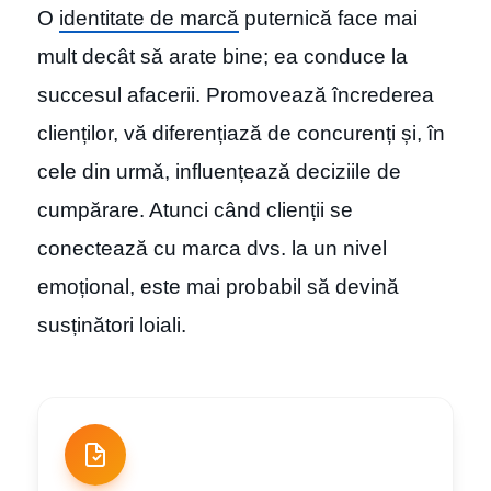
O
identitate de marcă
puternică face mai
mult decât să arate bine; ea conduce la
succesul afacerii. Promovează încrederea
clienților, vă diferențiază de concurenți și, în
cele din urmă, influențează deciziile de
cumpărare. Atunci când clienții se
conectează cu marca dvs. la un nivel
emoțional, este mai probabil să devină
susținători loiali.