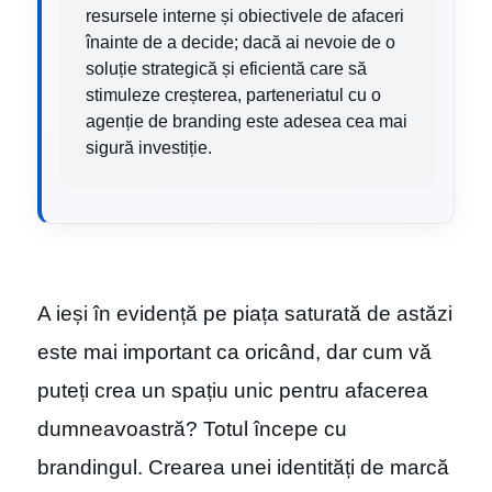
resursele interne și obiectivele de afaceri
înainte de a decide; dacă ai nevoie de o
soluție strategică și eficientă care să
stimuleze creșterea, parteneriatul cu o
agenție de branding este adesea cea mai
sigură investiție.
A ieși în evidență pe piața saturată de astăzi
este mai important ca oricând, dar cum vă
puteți crea un spațiu unic pentru afacerea
dumneavoastră? Totul începe cu
brandingul. Crearea unei identități de marcă