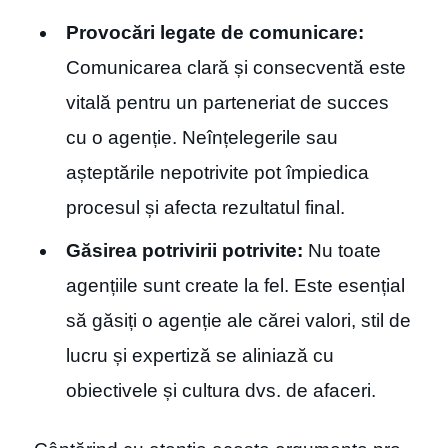
Provocări legate de comunicare:
Comunicarea clară și consecventă este
vitală pentru un parteneriat de succes
cu o agenție. Neînțelegerile sau
așteptările nepotrivite pot împiedica
procesul și afecta rezultatul final.
Găsirea potrivirii potrivite:
Nu toate
agențiile sunt create la fel. Este esențial
să găsiți o agenție ale cărei valori, stil de
lucru și expertiză se aliniază cu
obiectivele și cultura dvs. de afaceri.