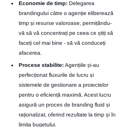
Economie de timp:
Delegarea
brandingului către o agenție eliberează
timp și resurse valoroase, permițându-
vă să vă concentrați pe ceea ce știți să
faceți cel mai bine - să vă conduceți
afacerea.
Procese stabilite:
Agențiile și-au
perfecționat fluxurile de lucru și
sistemele de gestionare a proiectelor
pentru o eficiență maximă. Acest lucru
asigură un proces de branding fluid și
raționalizat, oferind rezultate la timp și în
limita bugetului.