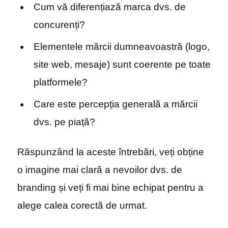
Cum vă diferențiază marca dvs. de
concurenți?
Elementele mărcii dumneavoastră (logo,
site web, mesaje) sunt coerente pe toate
platformele?
Care este percepția generală a mărcii
dvs. pe piață?
Răspunzând la aceste întrebări, veți obține
o imagine mai clară a nevoilor dvs. de
branding și veți fi mai bine echipat pentru a
alege calea corectă de urmat.