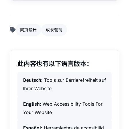
网页设计
成长营销
此内容也有以下语言版本：
Deutsch:
Tools zur Barrierefreiheit auf
Ihrer Website
English:
Web Accessibility Tools For
Your Website
Español:
Herramientas de accesibilid