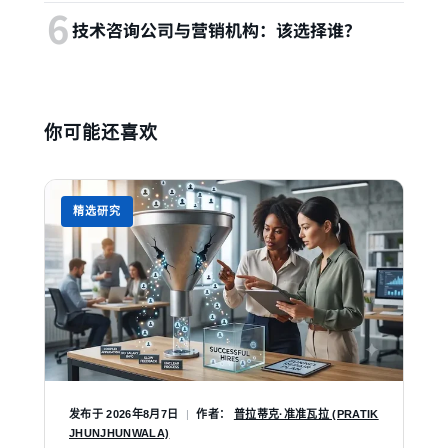
技术咨询公司与营销机构：该选择谁？
你可能还喜欢
精选研究
发布于
2026年8月7日
|
作者：
普拉蒂克·准准瓦拉 (PRATIK
JHUNJHUNWALA)