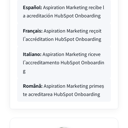
Español:
Aspiration Marketing recibe l
a acreditación HubSpot Onboarding
Français:
Aspiration Marketing reçoit
l'accréditation HubSpot Onboarding
Italiano:
Aspiration Marketing riceve
l'accreditamento HubSpot Onboardin
g
Română:
Aspiration Marketing primeș
te acreditarea HubSpot Onboarding