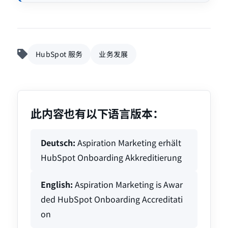
HubSpot 服务
业务发展
此内容也有以下语言版本：
Deutsch:
Aspiration Marketing erhält
HubSpot Onboarding Akkreditierung
English:
Aspiration Marketing is Awar
ded HubSpot Onboarding Accreditati
on