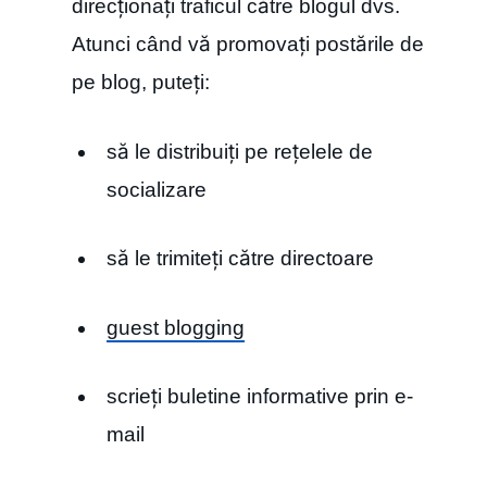
direcționați traficul către blogul dvs.
Atunci când vă promovați postările de
pe blog, puteți:
să le distribuiți pe rețelele de
socializare
să le trimiteți către directoare
guest blogging
scrieți buletine informative prin e-
mail