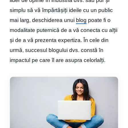
lider de opinie în industria dvs. sau pur și
simplu să vă împărtășiți ideile cu un public
mai larg, deschiderea unui
blog
poate fi o
modalitate puternică de a vă conecta cu alții
și de a vă prezenta expertiza. În cele din
urmă, succesul blogului dvs. constă în
impactul pe care îl are asupra celorlalți.