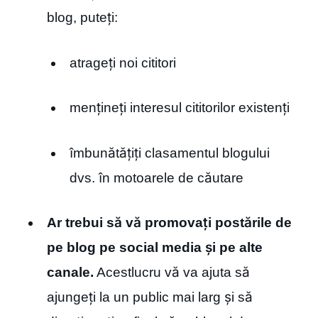
blog, puteți:
atrageți noi cititori
mențineți interesul cititorilor existenți
îmbunătățiți clasamentul blogului
dvs. în motoarele de căutare
Ar trebui să vă promovați postările de
pe blog pe social media și pe alte
canale.
Acestlucru vă va ajuta să
ajungeți la un public mai larg și să