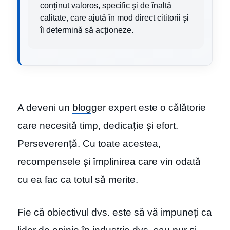
conținut valoros, specific și de înaltă
calitate, care ajută în mod direct cititorii și
îi determină să acționeze.
A deveni un
blog
ger expert este o călătorie
care necesită timp, dedicație și efort.
Perseverență. Cu toate acestea,
recompensele și împlinirea care vin odată
cu ea fac ca totul să merite.
Fie că obiectivul dvs. este să vă impuneți ca