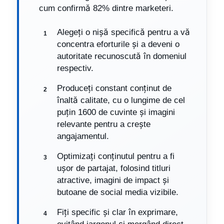
cum confirmă 82% dintre marketeri.
Alegeți o nișă specifică pentru a vă
concentra eforturile și a deveni o
autoritate recunoscută în domeniul
respectiv.
Produceți constant conținut de
înaltă calitate, cu o lungime de cel
puțin 1600 de cuvinte și imagini
relevante pentru a crește
angajamentul.
Optimizați conținutul pentru a fi
ușor de partajat, folosind titluri
atractive, imagini de impact și
butoane de social media vizibile.
Fiți specific și clar în exprimare,