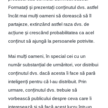
Formatați și prezentați conținutul dvs. astfel
încât mai mulți oameni să dorească să îl
partajeze, extinzând astfel raza dvs. de
acțiune și crescând probabilitatea ca acel
conținut să ajungă la persoanele potrivite.
Mai mulți oameni, în special cei cu un
număr substanțial de urmăritori, vor distribui
conținutul dvs. dacă acesta îi face să pară
inteligenți pentru că l-au distribuit. Prin
urmare, conținutul dvs. trebuie să
vorbească publicului despre ceva care îi
interesează și să facă acest lucru într-un