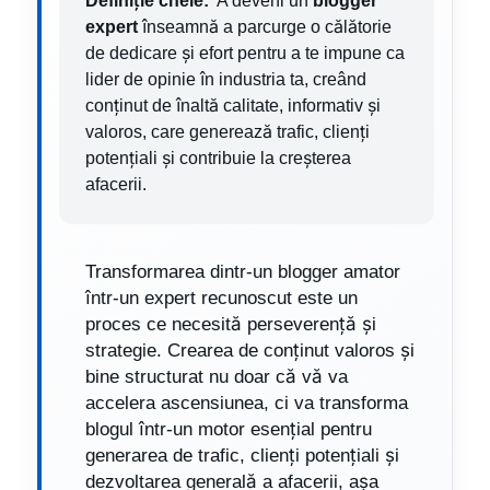
Definiție cheie:
A deveni un
blogger
expert
înseamnă a parcurge o călătorie
de dedicare și efort pentru a te impune ca
lider de opinie în industria ta, creând
conținut de înaltă calitate, informativ și
valoros, care generează trafic, clienți
potențiali și contribuie la creșterea
afacerii.
Transformarea dintr-un blogger amator
într-un expert recunoscut este un
proces ce necesită perseverență și
strategie. Crearea de conținut valoros și
bine structurat nu doar că vă va
accelera ascensiunea, ci va transforma
blogul într-un motor esențial pentru
generarea de trafic, clienți potențiali și
dezvoltarea generală a afacerii, așa