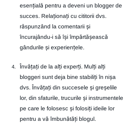
esențială pentru a deveni un blogger de
succes. Relaționați cu cititorii dvs.
răspunzând la comentarii și
încurajându-i să își împărtășească
gândurile și experiențele.
Învățați de la alți experți. Mulți alți
bloggeri sunt deja bine stabiliți în nișa
dvs. Învățați din succesele și greșelile
lor, din sfaturile, trucurile și instrumentele
pe care le folosesc și folosiți ideile lor
pentru a vă îmbunătăți blogul.