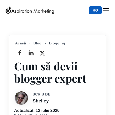
RO
Acasă
›
Blog
›
Blogging
Cum să devii
blogger expert
SCRIS DE
Shelley
Actualizat:
12 iulie 2026