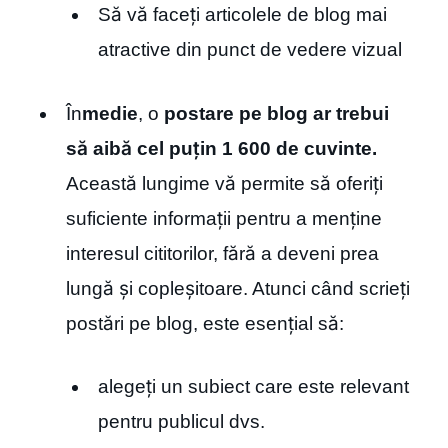
Să vă faceți articolele de blog mai
atractive din punct de vedere vizual
În
medie
, o
postare pe blog ar trebui
să aibă cel puțin 1 600 de cuvinte.
Această lungime vă permite să oferiți
suficiente informații pentru a menține
interesul cititorilor, fără a deveni prea
lungă și copleșitoare. Atunci când scrieți
postări pe blog, este esențial să:
alegeți un subiect care este relevant
pentru publicul dvs.