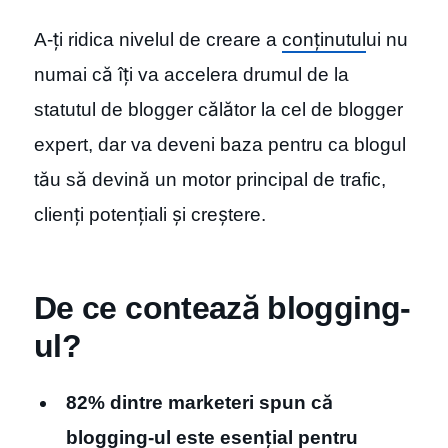
A-ți ridica nivelul de creare a
conținutul
ui nu
numai că îți va accelera drumul de la
statutul de blogger călător la cel de blogger
expert, dar va deveni baza pentru ca blogul
tău să devină un motor principal de trafic,
clienți potențiali și creștere.
De ce contează blogging-
ul?
82% dintre marketeri spun că
blogging-ul este esenț
ia
l pentru