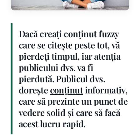
Dacă creați conținut fuzzy
care se citește peste tot, vă
pierdeți timpul, iar atenția
publicului dvs. va fi
pierdută. Publicul dvs.
dorește
conținut
informativ,
care să prezinte un punct de
vedere solid și care să facă
acest lucru rapid.