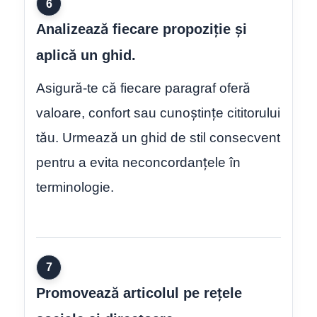
6
Analizează fiecare propoziție și
aplică un ghid.
Asigură-te că fiecare paragraf oferă
valoare, confort sau cunoștințe cititorului
tău. Urmează un ghid de stil consecvent
pentru a evita neconcordanțele în
terminologie.
7
Promovează articolul pe rețele