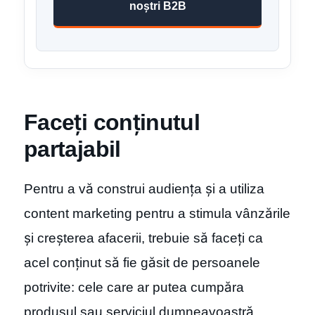
noștri B2B
Faceți conținutul
partajabil
Pentru a vă construi audiența și a utiliza
content marketing pentru a stimula vânzările
și creșterea afacerii, trebuie să faceți ca
acel conținut să fie găsit de persoanele
potrivite: cele care ar putea cumpăra
produsul sau serviciul dumneavoastră.