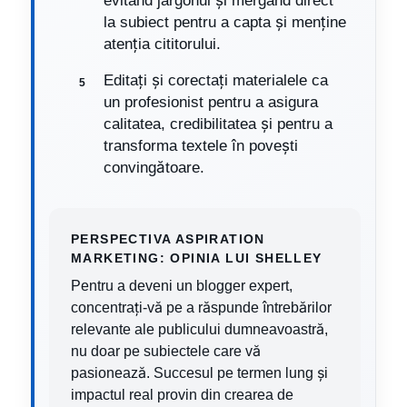
evitând jargonul și mergând direct
la subiect pentru a capta și menține
atenția cititorului.
Editați și corectați materialele ca
un profesionist pentru a asigura
calitatea, credibilitatea și pentru a
transforma textele în povești
convingătoare.
PERSPECTIVA ASPIRATION
MARKETING: OPINIA LUI SHELLEY
Pentru a deveni un blogger expert,
concentrați-vă pe a răspunde întrebărilor
relevante ale publicului dumneavoastră,
nu doar pe subiectele care vă
pasionează. Succesul pe termen lung și
impactul real provin din crearea de