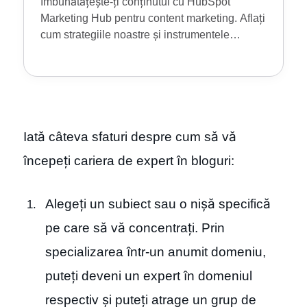
Îmbunătățește-ți conținutul cu HubSpot
Marketing Hub pentru content marketing. Aflați
cum strategiile noastre și instrumentele
HubSpot conduc la succes.
Iată câteva sfaturi despre cum să vă
începeți cariera de expert în bloguri:
Alegeți un subiect sau o nișă specifică
pe care să vă concentrați. Prin
specializarea într-un anumit domeniu,
puteți deveni un expert în domeniul
respectiv și puteți atrage un grup de