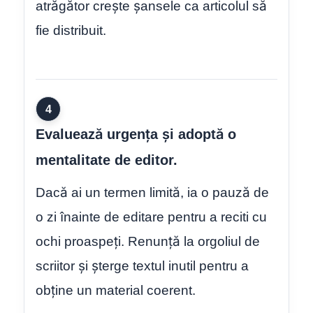
atrăgător crește șansele ca articolul să
fie distribuit.
4
Evaluează urgența și adoptă o
mentalitate de editor.
Dacă ai un termen limită, ia o pauză de
o zi înainte de editare pentru a reciti cu
ochi proaspeți. Renunță la orgoliul de
scriitor și șterge textul inutil pentru a
obține un material coerent.