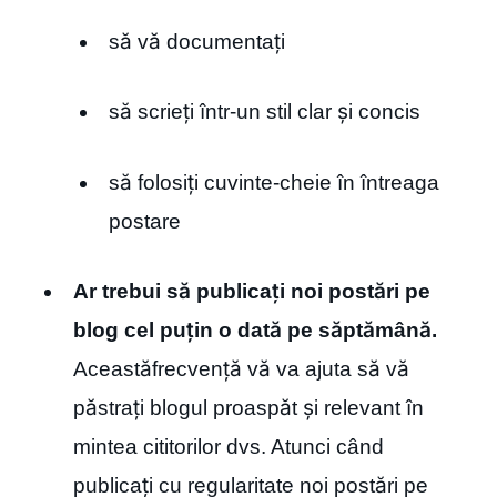
să vă documentați
să scrieți într-un stil clar și concis
să folosiți cuvinte-cheie în întreaga
postare
Ar trebui să publicați noi postări pe
blog cel puțin o dată pe săptămână.
Aceastăfrecvență vă va ajuta să vă
păstrați blogul proaspăt și relevant în
mintea cititorilor dvs. Atunci când
publicați cu regularitate noi postări pe