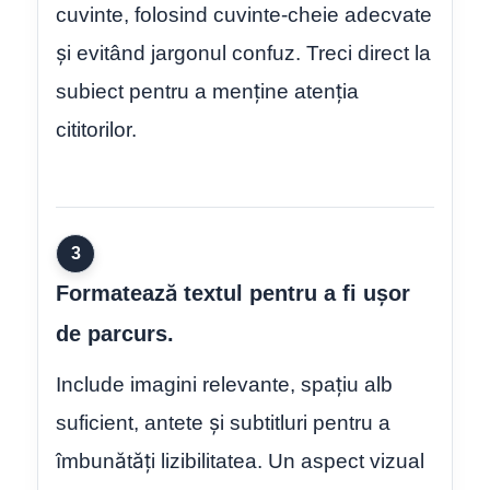
cuvinte, folosind cuvinte-cheie adecvate
și evitând jargonul confuz. Treci direct la
subiect pentru a menține atenția
cititorilor.
3
Formatează textul pentru a fi ușor
de parcurs.
Include imagini relevante, spațiu alb
suficient, antete și subtitluri pentru a
îmbunătăți lizibilitatea. Un aspect vizual