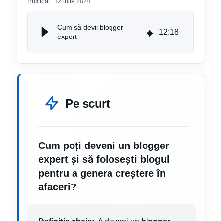
Publicat:
12 iulie 2024
Cum să devii blogger
12
:
18
expert
Pe scurt
Cum poți deveni un blogger
expert și să folosești blogul
pentru a genera creștere în
afaceri?