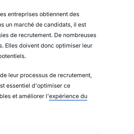
les entreprises obtiennent des
ns un marché de candidats, il est
égies de recrutement. De nombreuses
s. Elles doivent donc optimiser leur
otentiels.
e de leur processus de recrutement,
est essentiel d'optimiser ce
les et améliorer l'
expérience du