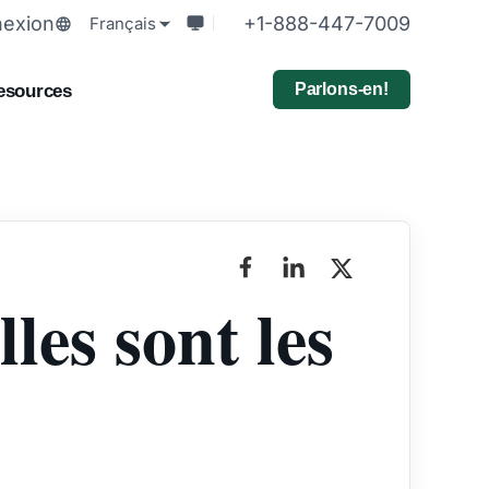
exion
+1-888-447-7009
Français
Parlons-en!
esources
les sont les