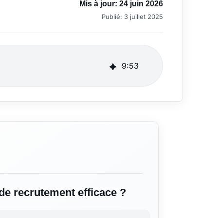
Mis à jour:
24 juin 2026
Publié:
3 juillet 2025
9
:
53
de recrutement efficace ?