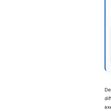
De
di
ex