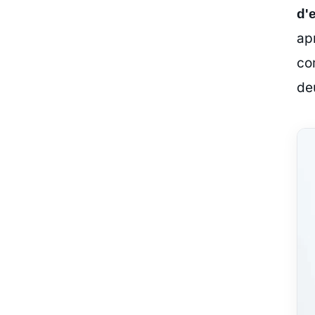
d'
ap
co
de