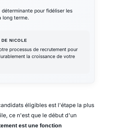
e déterminante pour fidéliser les
à long terme.
 DE NICOLE
otre processus de recrutement pour
 durablement la croissance de votre
ndidats éligibles est l'étape la plus
ile, ce n'est que le début d'un
tement est une fonction