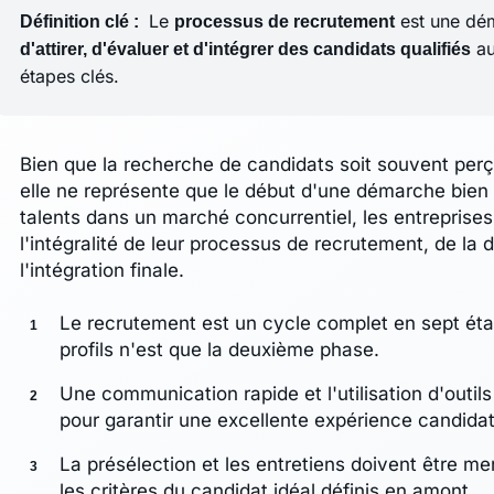
Le
est une dém
Définition clé :
processus de recrutement
au
d'attirer, d'évaluer et d'intégrer des candidats qualifiés
étapes clés.
Bien que la recherche de candidats soit souvent perçu
elle ne représente que le début d'une démarche bien p
talents dans un marché concurrentiel, les entreprises
l'intégralité de leur processus de recrutement, de la d
l'intégration finale.
Le recrutement est un cycle complet en sept éta
profils n'est que la deuxième phase.
Une communication rapide et l'utilisation d'outil
pour garantir une excellente expérience candidat
La présélection et les entretiens doivent être m
les critères du candidat idéal définis en amont.