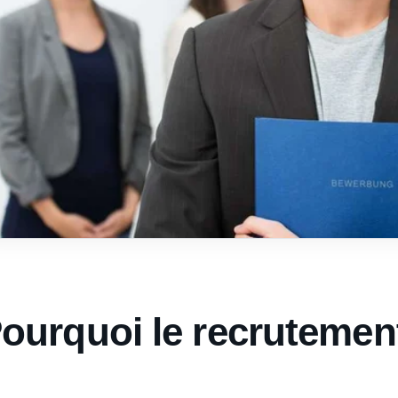
ourquoi le recrutement
?