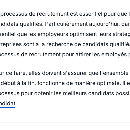
 processus de recrutement est essentiel pour que 
ndidats qualifiés. Particulièrement aujourd'hui, da
sentiel que les employeurs optimisent leurs strat
treprises sont à la recherche de candidats qualifié
ocessus de recrutement pour attirer les employés p
ur ce faire, elles doivent s'assurer que l'ensembl
début à la fin, fonctionne de manière optimale. Il 
ocessus pour obtenir les meilleurs candidats possib
ndidat
.