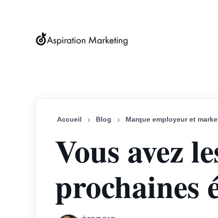
Accueil
›
Blog
›
Marque employeur et marke
Vous avez le
prochaines 