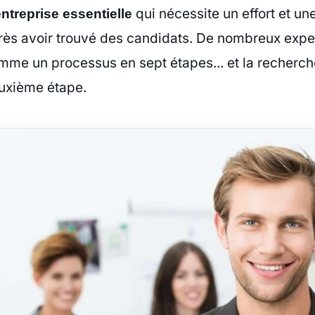
qui nécessite un effort et u
entreprise essentielle
rès avoir trouvé des candidats. De nombreux exper
mme un processus en sept étapes... et la recherch
uxième étape.