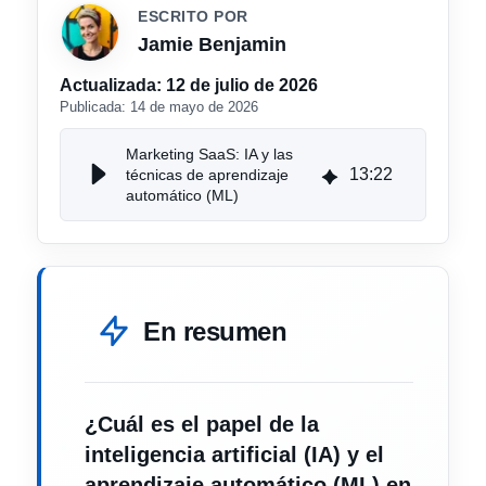
ESCRITO POR
Jamie Benjamin
Actualizada:
12 de julio de 2026
Publicada:
14 de mayo de 2026
Marketing SaaS: IA y las
13
:
22
técnicas de aprendizaje
automático (ML)
En resumen
¿Cuál es el papel de la
inteligencia artificial (IA) y el
aprendizaje automático (ML) en