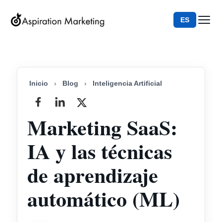
ES
Inicio
›
Blog
›
Inteligencia Artificial
Marketing SaaS:
IA y las técnicas
de aprendizaje
automático (ML)