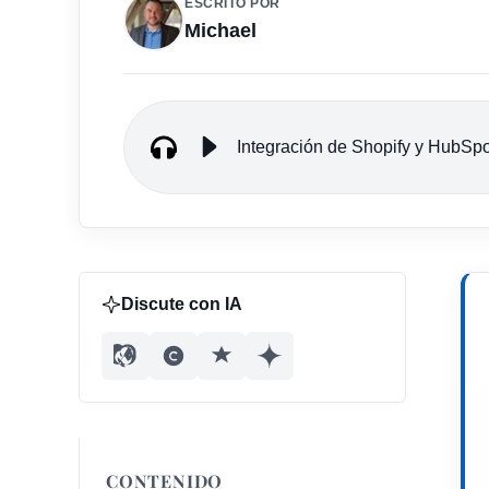
ESCRITO POR
Michael
Integración de Shopify y HubSpo
Discute con IA
CONTENIDO