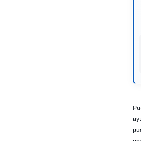
Pu
ay
pu
pro