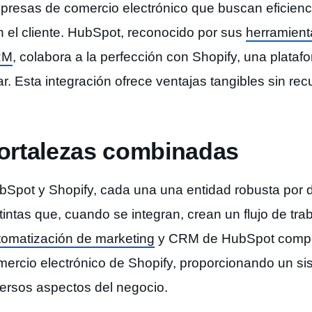
presas de comercio electrónico que buscan eficien
n el cliente. HubSpot, reconocido por sus
herramient
RM
, colabora a la perfección con Shopify, una plataf
r. Esta integración ofrece ventajas tangibles sin re
ortalezas combinadas
bSpot y Shopify, cada una una entidad robusta por d
stintas que, cuando se integran, crean un flujo de t
tomatización de marketing
y CRM de HubSpot comple
mercio electrónico de Shopify, proporcionando un si
versos aspectos del negocio.