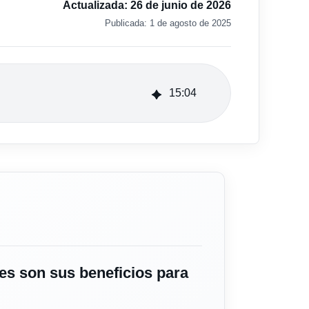
Actualizada:
26 de junio de 2026
Publicada:
1 de agosto de 2025
15
:
04
es son sus beneficios para