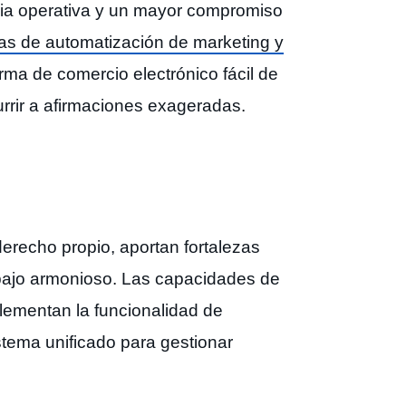
cia operativa y un mayor compromiso
as de automatización de marketing y
orma de comercio electrónico fácil de
currir a afirmaciones exageradas.
erecho propio, aportan fortalezas
rabajo armonioso. Las capacidades de
mentan la funcionalidad de
stema unificado para gestionar