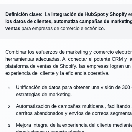
Definición clave:
La
integración de HubSpot y Shopify
es
los datos de clientes, automatiza campañas de marketing
ventas
para empresas de comercio electrónico.
Combinar los esfuerzos de marketing y comercio electrón
herramientas adecuadas. Al conectar el potente CRM y l
plataforma de ventas de Shopify, las empresas logran un
experiencia del cliente y la eficiencia operativa.
Unificación de datos para obtener una visión de 360 
estrategias de marketing.
Automatización de campañas multicanal, facilitando
carritos abandonados y envíos de correos segmenta
Mejora integral de la experiencia del cliente mediant