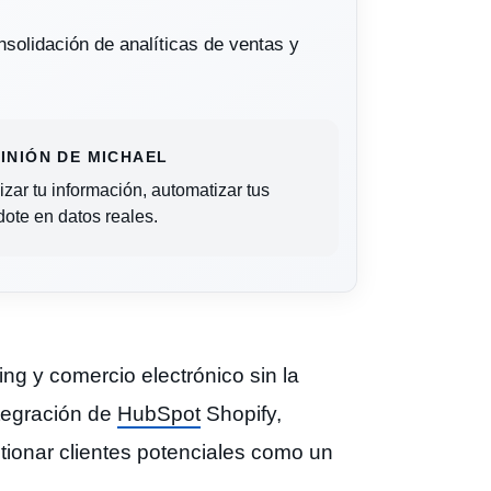
solidación de analíticas de ventas y
PINIÓN DE MICHAEL
zar tu información, automatizar tus
dote en datos reales.
ng y comercio electrónico sin la
tegración de
HubSpot
Shopify,
tionar clientes potenciales como un