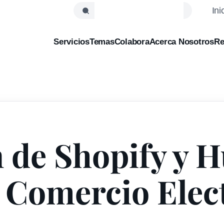
Ini
Servicios
Temas
Colabora
Acerca Nosotros
Re
n de Shopify y 
u Comercio Elec