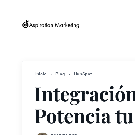
Inicio
›
Blog
›
HubSpot
Integració
Potencia t