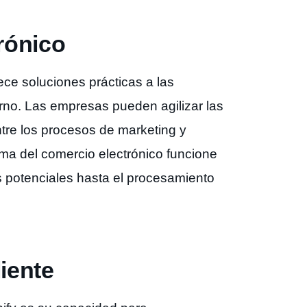
rónico
ece soluciones prácticas a las
no. Las empresas pueden agilizar las
tre los procesos de marketing y
ema del comercio electrónico funcione
 potenciales hasta el procesamiento
liente