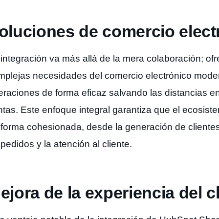
oluciones de comercio elect
integración va más allá de la mera colaboración; ofr
mplejas necesidades del comercio electrónico moder
eraciones de forma eficaz salvando las distancias en
ntas. Este enfoque integral garantiza que el ecosist
 forma cohesionada, desde la generación de clientes
pedidos y la atención al cliente.
ejora de la experiencia del c