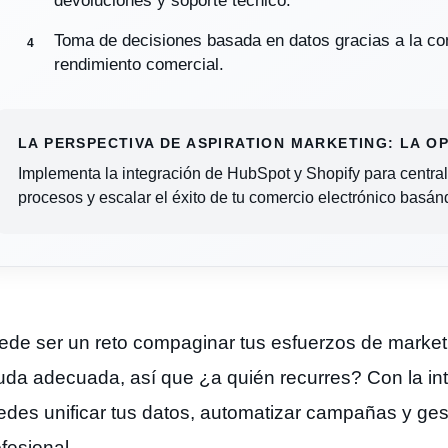
devoluciones y soporte técnico.
Toma de decisiones basada en datos gracias a la con
rendimiento comercial.
LA PERSPECTIVA DE ASPIRATION MARKETING: LA O
Implementa la integración de HubSpot y Shopify para centrali
procesos y escalar el éxito de tu comercio electrónico basán
ede ser un reto compaginar tus esfuerzos de marketi
uda adecuada, así que ¿a quién recurres? Con la in
edes unificar tus datos, automatizar campañas y ges
fesional.