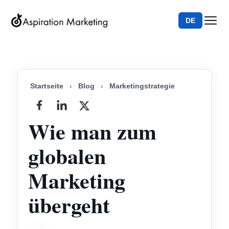
DE
Startseite
›
Blog
›
Marketingstrategie
Wie man zum
globalen
Marketing
übergeht