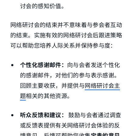
讨会的感知价值。
网络研讨会的结束并不意味着与参会者互动
的结束。实施有效的网络研讨会后跟进策略
可以帮助您培养人际关系并保持参与度：
个性化感谢邮件：
向与会者发送个性化
的感谢邮件，对他们的参与表示感谢。
回顾主要收获，并提供与
网络研讨会主
题
相关的其他资源。
听众反馈和建议：
鼓励与会者通过调查
或反馈表提供有关网络研讨会体验的反
馈意见。反馈可帮助您收集
宝贵的意见