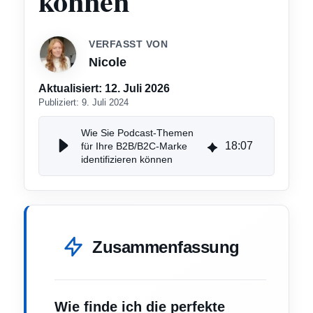
können
VERFASST VON
Nicole
Aktualisiert:
12. Juli 2026
Publiziert:
9. Juli 2024
Wie Sie Podcast-Themen
18
:
07
für Ihre B2B/B2C-Marke
identifizieren können
Zusammenfassung
Wie finde ich die perfekte