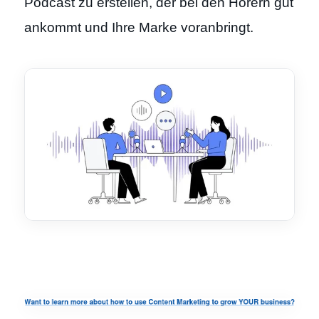
Podcast zu erstellen, der bei den Hörern gut
ankommt und Ihre Marke voranbringt.