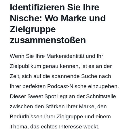
Identifizieren Sie Ihre
Nische: Wo Marke und
Zielgruppe
zusammenstoßen
Wenn Sie Ihre Markenidentität und Ihr
Zielpublikum genau kennen, ist es an der
Zeit, sich auf die spannende Suche nach
Ihrer perfekten Podcast-Nische einzugehen.
Dieser Sweet Spot liegt an der Schnittstelle
zwischen den Stärken Ihrer Marke, den
Bedürfnissen Ihrer Zielgruppe und einem
Thema, das echtes Interesse weckt.